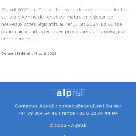
10 avril 2024. Le Conseil fédéral a décidé de modifier la loi
sur les chemins de fer et de mettre en vigueur de
nouveaux actes législatifs au 1er juillet 2024. La Suisse
pourra ainsi participer à des procédures d’homologation
européennes ...
.
Conseil fédéral
14 avril 2024
Contacter Alprail : contact@alprail.net Suisse
+41 79 354 64 46 France +33 6 52 74 44 04
© 2026 - Alprail