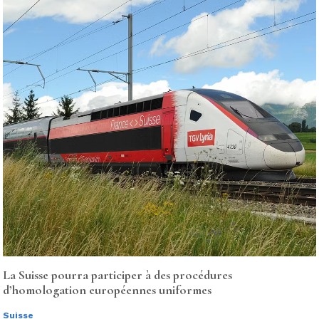
La Suisse pourra participer à des procédures
d’homologation européennes uniformes
Suisse