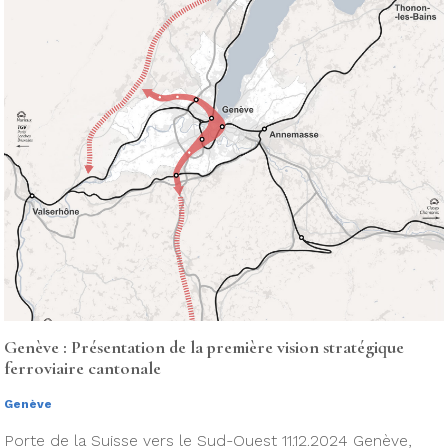
Genève : Présentation de la première vision stratégique
ferroviaire cantonale
Genève
Porte de la Suisse vers le Sud-Ouest 11.12.2024 Genève,