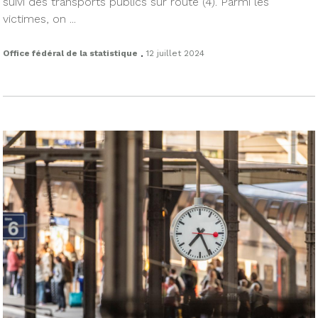
suivi des transports publics sur route (4). Parmi les
victimes, on ...
.
Office fédéral de la statistique
12 juillet 2024