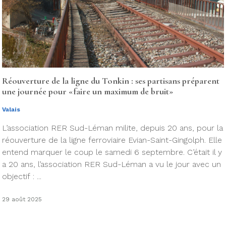
Réouverture de la ligne du Tonkin : ses partisans préparent
une journée pour «faire un maximum de bruit»
Valais
L’association RER Sud-Léman milite, depuis 20 ans, pour la
réouverture de la ligne ferroviaire Evian-Saint-Gingolph. Elle
entend marquer le coup le samedi 6 septembre. C’était il y
a 20 ans, l’association RER Sud-Léman a vu le jour avec un
objectif : ...
29 août 2025