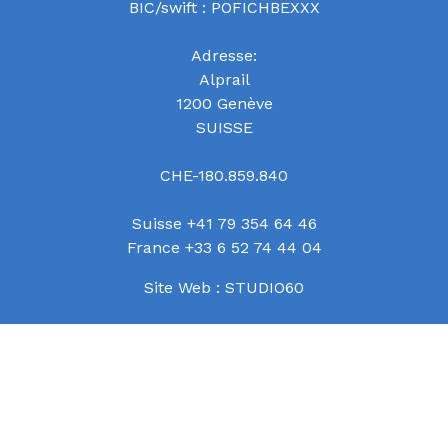
BIC/swift : POFICHBEXXX
Adresse:
Alprail
1200 Genève
SUISSE
CHE-180.859.840
Suisse +41 79 354 64 46
France +33 6 52 74 44 04
Site Web :
STUDIO60