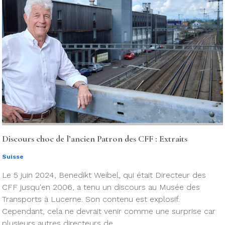
Discours choc de l’ancien Patron des CFF : Extraits
Suisse
Le 5 juin 2024, Benedikt Weibel, qui était Directeur des
CFF jusqu'en 2006, a tenu un discours au Musée des
Transports à Lucerne. Son contenu est explosif.
Cependant, cela ne devrait venir comme une surprise car
plusieurs autres directeurs de ...