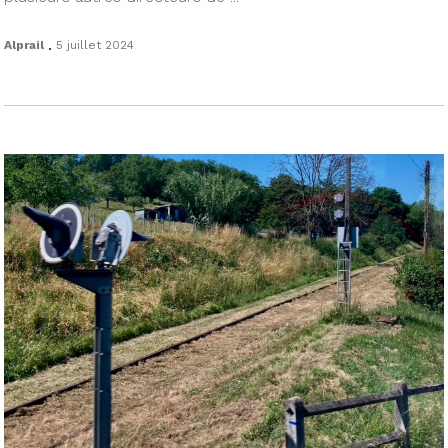
.
Alprail
5 juillet 2024