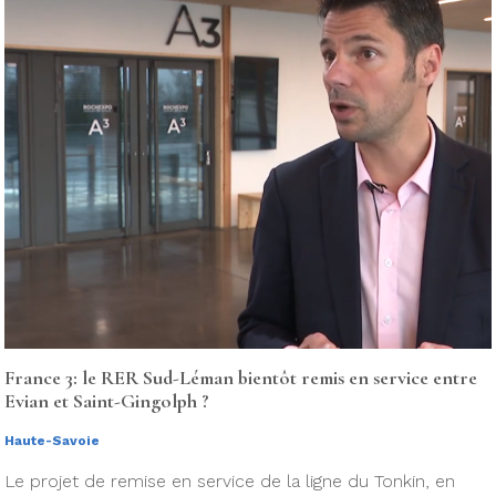
France 3: le RER Sud-Léman bientôt remis en service entre
Evian et Saint-Gingolph ?
Haute-Savoie
Le projet de remise en service de la ligne du Tonkin, en