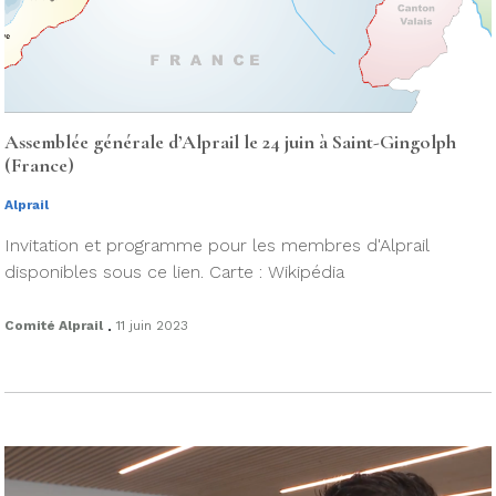
Assemblée générale d’Alprail le 24 juin à Saint-Gingolph
(France)
Alprail
Invitation et programme pour les membres d'Alprail
disponibles sous ce lien. Carte : Wikipédia
.
Comité Alprail
11 juin 2023