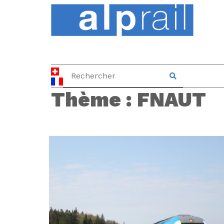
Thème :
FNAUT