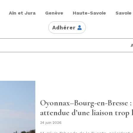
Ain et Jura
Genève
Haute-Savoie
Savoie
Adhérer
Oyonnax–Bourg-en-Bresse : 
attendue d’une liaison trop 
24 juin 2026