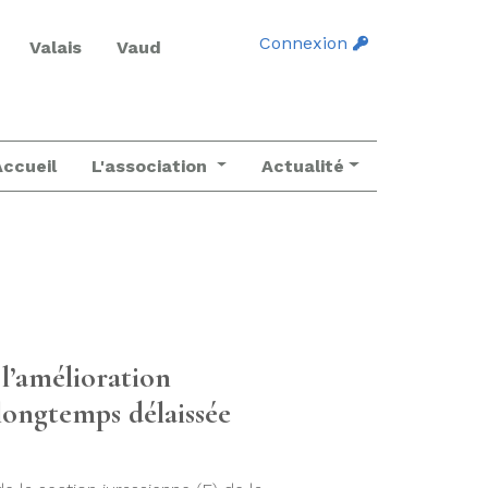
Connexion
Valais
Vaud
Accueil
L'association
Actualité
l’amélioration
longtemps délaissée