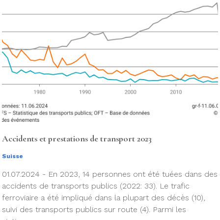
Accidents et prestations de transport 2023
Suisse
01.07.2024 - En 2023, 14 personnes ont été tuées dans des
accidents de transports publics (2022: 33). Le trafic
ferroviaire a été impliqué dans la plupart des décès (10),
suivi des transports publics sur route (4). Parmi les