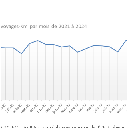
COTECH AuRA : record de voyageurs sur le TER / Léman