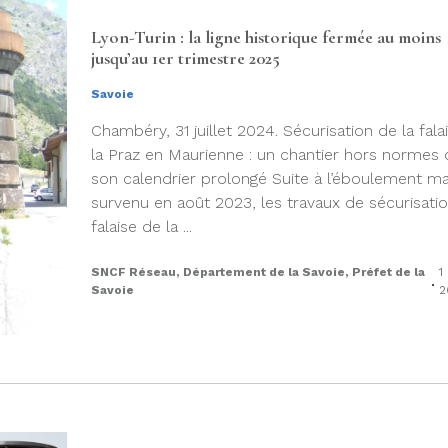
Lyon-Turin : la ligne historique fermée au moins
jusqu’au 1er trimestre 2025
Savoie
Chambéry, 31 juillet 2024. Sécurisation de la fala
la Praz en Maurienne : un chantier hors normes q
son calendrier prolongé Suite à l’éboulement ma
survenu en août 2023, les travaux de sécurisatio
falaise de la ...
SNCF Réseau, Département de la Savoie, Préfet de la
1
.
Savoie
2