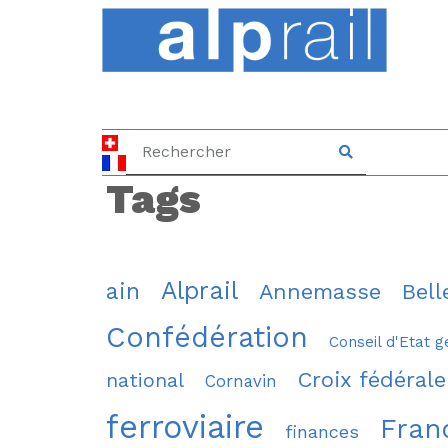
Tags
Alprail
ain
Annemasse
Bell
Confédération
Conseil d'Etat g
Croix fédérale
national
Cornavin
ferroviaire
Fran
finances