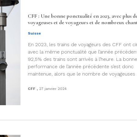
CFF : Une bonne ponctualité en 2023, avec plus d
voyageuses et de voyageurs et de nombreux chant
Suisse
En 2023, les trains de voyageurs des CFF ont ci
avec la même ponctualité que l’année précédent
92,5% des trains sont arrivés à l’heure. La bonn
performance de l’année précédente s’est donc
maintenue, alors que le nombre de voyageuses et
.
CFF
27 janvier 2024