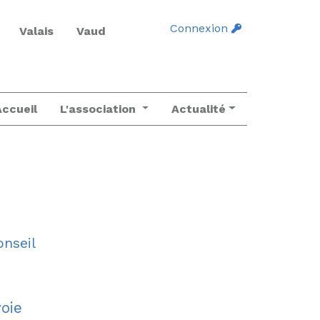
Connexion
Valais
Vaud
Accueil
L'association
Actualité
onseil
oie