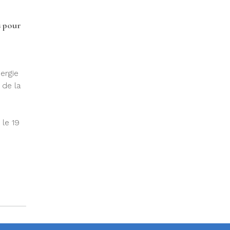
s pour
ergie
 de la
 le 19