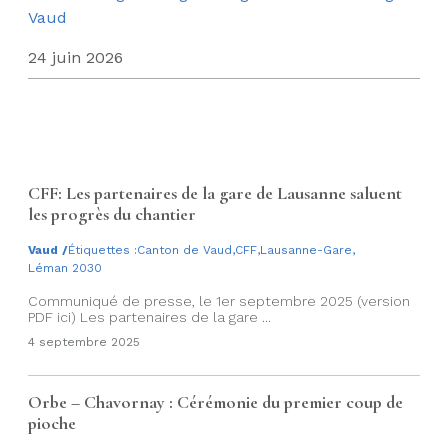
Vaud
24 juin 2026
CFF: Les partenaires de la gare de Lausanne saluent
les progrès du chantier
Vaud
/
Étiquettes :
Canton de Vaud
,
CFF
,
Lausanne-Gare
,
Léman 2030
Communiqué de presse, le 1er septembre 2025 (version
PDF ici) Les partenaires de la gare ...
4 septembre 2025
Orbe – Chavornay : Cérémonie du premier coup de
pioche