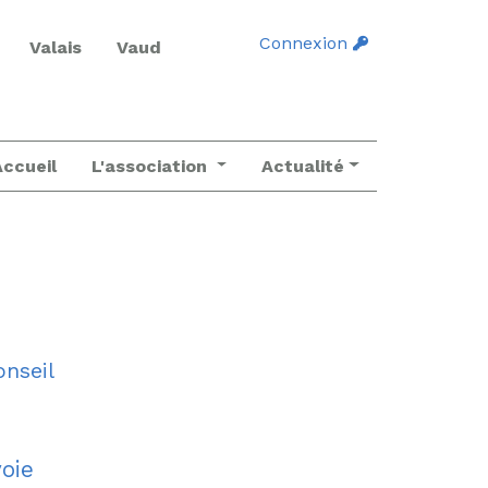
Connexion
Valais
Vaud
Accueil
L'association
Actualité
onseil
oie