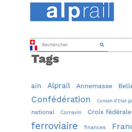
Tags
Alprail
ain
Annemasse
Bell
Confédération
Conseil d'Etat g
Croix fédérale
national
Cornavin
ferroviaire
Fran
finances