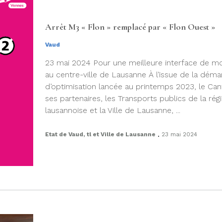
Arrêt M3 « Flon » remplacé par « Flon Ouest »
Vaud
23 mai 2024 Pour une meilleure interface de mo
au centre-ville de Lausanne À l’issue de la dém
d’optimisation lancée au printemps 2023, le Can
ses partenaires, les Transports publics de la rég
lausannoise et la Ville de Lausanne, ...
.
Etat de Vaud, tl et Ville de Lausanne
23 mai 2024