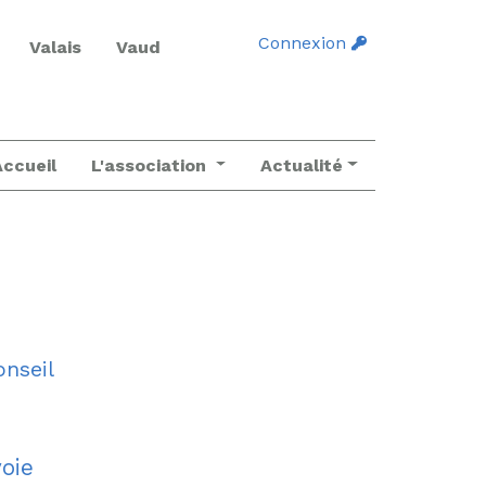
Connexion
Valais
Vaud
Accueil
L'association
Actualité
onseil
oie