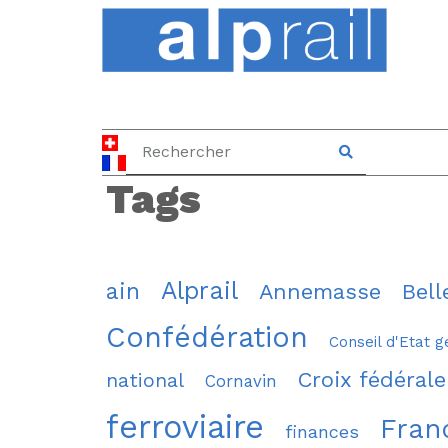
Tags
Alprail
ain
Annemasse
Bell
Confédération
Conseil d'Etat g
Croix fédérale
national
Cornavin
ferroviaire
Fran
finances