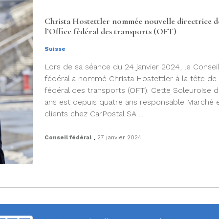
Christa Hostettler nommée nouvelle directrice d
l’Office fédéral des transports (OFT)
Suisse
Lors de sa séance du 24 janvier 2024, le Conseil
fédéral a nommé Christa Hostettler à la tête de l
fédéral des transports (OFT). Cette Soleuroise 
ans est depuis quatre ans responsable Marché 
clients chez CarPostal SA ...
.
Conseil fédéral
27 janvier 2024