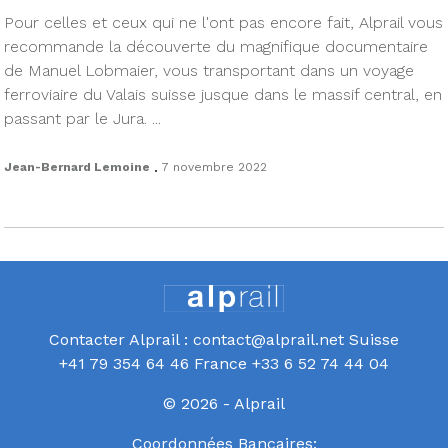
Pour celles et ceux qui ne l'ont pas encore fait, Alprail vous
recommande la découverte du magnifique documentaire
de Manuel Lobmaier, vous transportant dans un voyage
ferroviaire du Valais suisse jusque dans le massif central, en
passant par le Jura. ...
.
Jean-Bernard Lemoine
7 novembre 2022
Contacter Alprail : contact@alprail.net Suisse
+41 79 354 64 46 France +33 6 52 74 44 04
© 2026 - Alprail
Coordonnées Bancaires: