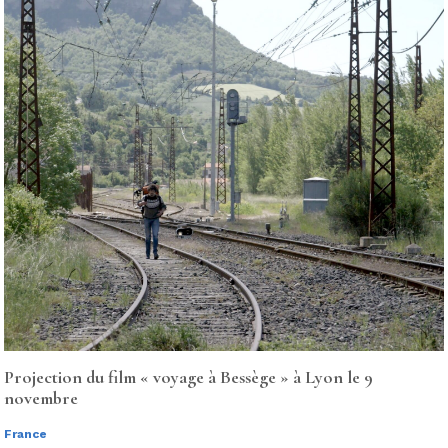
Projection du film « voyage à Bessège » à Lyon le 9
novembre
France