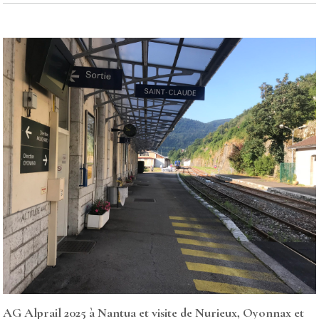
AG Alprail 2025 à Nantua et visite de Nurieux, Oyonnax et