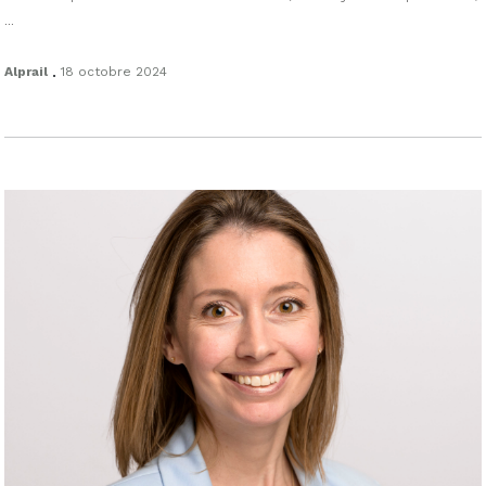
...
.
Alprail
18 octobre 2024