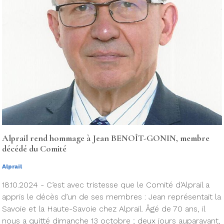
Alprail rend hommage à Jean BENOÎT-GONIN, membre
décédé du Comité
Alprail
18.10.2024 - C’est avec tristesse que le Comité d’Alprail a
appris le décès d’un de ses membres : Jean représentait la
Savoie et la Haute-Savoie chez Alprail. Âgé de 70 ans, il
nous a quitté dimanche 13 octobre ; deux jours auparavant,