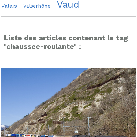
Vaud
Valais
Valserhône
Liste des articles contenant le tag
"chaussee-roulante" :