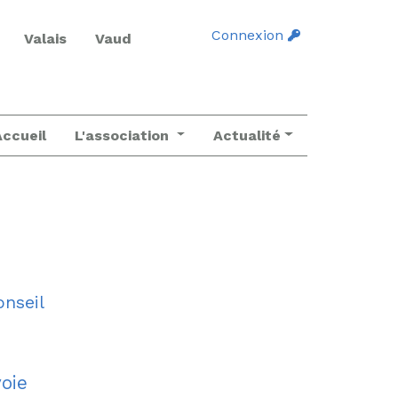
Connexion
Valais
Vaud
Accueil
L'association
Actualité
onseil
oie