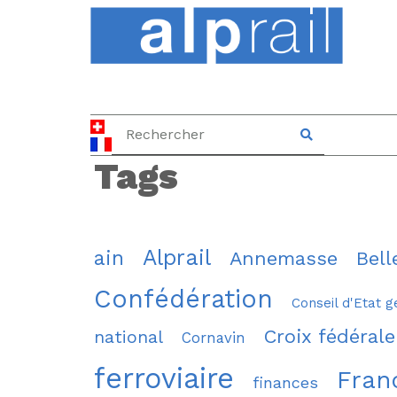
Tags
Alprail
ain
Annemasse
Bell
Confédération
Conseil d'Etat g
Croix fédérale
national
Cornavin
ferroviaire
Fran
finances