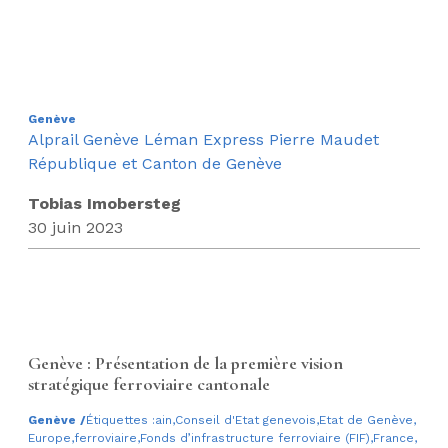
Genève
Alprail
Genève
Léman Express
Pierre Maudet
République et Canton de Genève
Tobias Imobersteg
30 juin 2023
Genève : Présentation de la première vision
stratégique ferroviaire cantonale
Genève
/
Étiquettes :
ain
,
Conseil d'Etat genevois
,
Etat de Genève
,
Europe
,
ferroviaire
,
Fonds d’infrastructure ferroviaire (FIF)
,
France
,