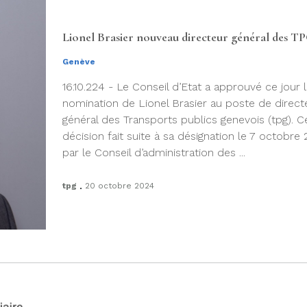
Lionel Brasier nouveau directeur général des T
Genève
16.10.224 - Le Conseil d’Etat a approuvé ce jour l
nomination de Lionel Brasier au poste de direct
général des Transports publics genevois (tpg). C
décision fait suite à sa désignation le 7 octobre
par le Conseil d’administration des ...
.
tpg
20 octobre 2024