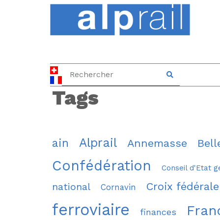
Tags
Alprail
ain
Annemasse
Bell
Confédération
Conseil d'Etat g
Croix fédérale
national
Cornavin
ferroviaire
Fran
finances