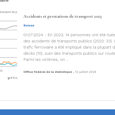
Accidents et prestations de transport 2023
Suisse
01.07.2024 - En 2023, 14 personnes ont été tué
des accidents de transports publics (2022: 33). 
trafic ferroviaire a été impliqué dans la plupart 
décès (10), suivi des transports publics sur route 
Parmi les victimes, on ...
.
Office fédéral de la statistique
12 juillet 2024