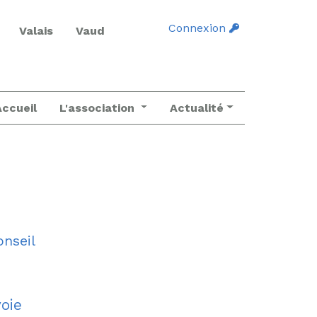
Connexion
Valais
Vaud
Accueil
L'association
Actualité
onseil
oie