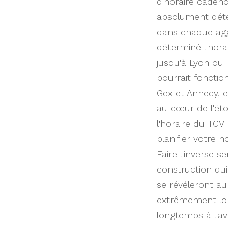
d'horaire cadenc
absolument déte
dans chaque aggl
déterminé l'hora
jusqu'à Lyon ou 
pourrait foncti
Gex et Annecy, e
au cœur de l'étoi
l'horaire du TG
planifier votre 
Faire l'inverse 
construction qui
se révéleront au
extrêmement lon
longtemps à l'av