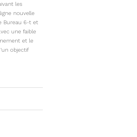
ivant les
igne nouvelle
e Bureau 6-t et
avec une faible
nnement et le
'un objectif