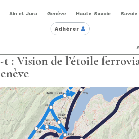
Ain et Jura
Genève
Haute-Savoie
Savoie
Adhérer
t : Vision de l’étoile ferrovi
enève