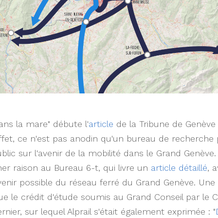
ans la mare" débute l'
article
de la Tribune de Genève 
 effet, ce n'est pas anodin qu'un bureau de recherche 
blic sur l'avenir de la mobilité dans le Grand Genève
r raison au Bureau 6-t, qui livre un
article détaillé
, 
avenir possible du réseau ferré du Grand Genève. Une 
e le crédit d'étude soumis au Grand Conseil par le Co
ier, sur lequel Alprail s'était également exprimée : "