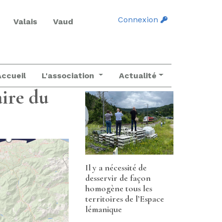
Connexion
Valais
Vaud
Accueil
L'association
Actualité
aire du
Il y a nécessité de
desservir de façon
homogène tous les
territoires de l’Espace
lémanique