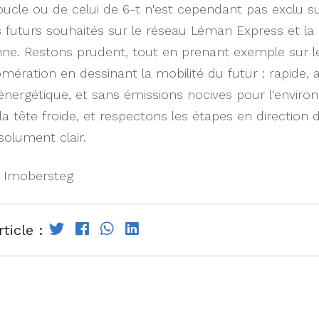
ucle ou de celui de 6-t n'est cependant pas exclu su
futurs souhaités sur le réseau Léman Express et la l
ne. Restons prudent, tout en prenant exemple sur l
mération en dessinant la mobilité du futur : rapide, 
ergétique, et sans émissions nocives pour l'enviro
a tête froide, et respectons les étapes en direction d
solument clair.
s Imobersteg
ticle :