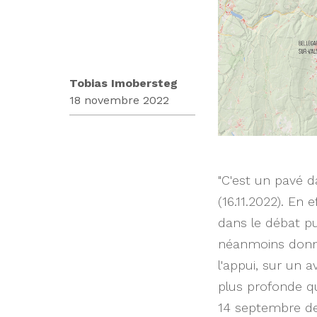
Tobias Imobersteg
18 novembre 2022
"C'est un pavé d
(16.11.2022). En
dans le débat pu
néanmoins donne
l'appui, sur un 
plus profonde qu
14 septembre dern