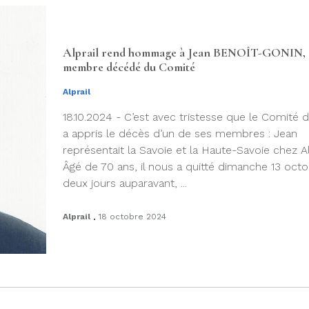
Alprail rend hommage à Jean BENOÎT-GONIN,
membre décédé du Comité
Alprail
18.10.2024 - C’est avec tristesse que le Comité d’
a appris le décès d’un de ses membres : Jean
représentait la Savoie et la Haute-Savoie chez Alp
Âgé de 70 ans, il nous a quitté dimanche 13 octo
deux jours auparavant, ...
.
Alprail
18 octobre 2024