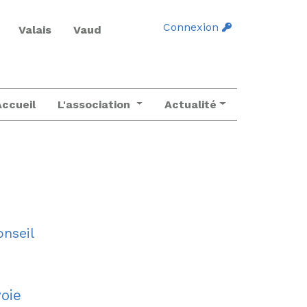
Connexion
Valais
Vaud
Accueil
L'association
Actualité
onseil
oie