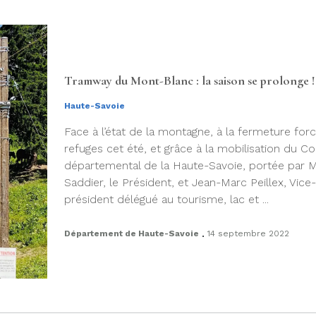
Tramway du Mont-Blanc : la saison se prolonge !
Haute-Savoie
Face à l’état de la montagne, à la fermeture for
refuges cet été, et grâce à la mobilisation du Co
départemental de la Haute-Savoie, portée par Ma
Saddier, le Président, et Jean-Marc Peillex, Vice-
président délégué au tourisme, lac et ...
.
Département de Haute-Savoie
14 septembre 2022