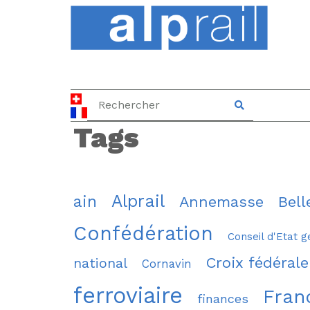
Tags
Alprail
ain
Annemasse
Bell
Confédération
Conseil d'Etat g
Croix fédérale
national
Cornavin
ferroviaire
Fran
finances