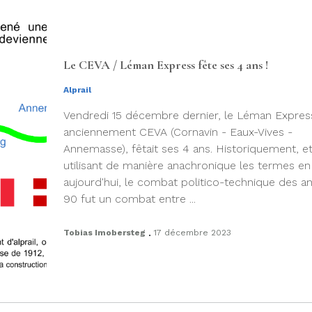
Le CEVA / Léman Express fête ses 4 ans !
Alprail
Vendredi 15 décembre dernier, le Léman Expres
anciennement CEVA (Cornavin - Eaux-Vives -
Annemasse), fêtait ses 4 ans. Historiquement, e
utilisant de manière anachronique les termes e
aujourd'hui, le combat politico-technique des a
90 fut un combat entre ...
.
Tobias Imobersteg
17 décembre 2023