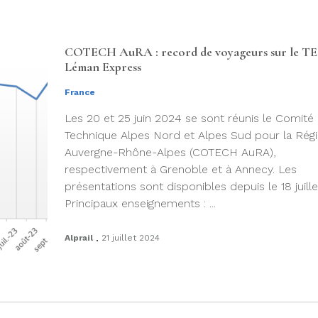
COTECH AuRA : record de voyageurs sur le TE
Léman Express
France
Les 20 et 25 juin 2024 se sont réunis le Comité
Technique Alpes Nord et Alpes Sud pour la Rég
Auvergne-Rhône-Alpes (COTECH AuRA),
respectivement à Grenoble et à Annecy. Les
présentations sont disponibles depuis le 18 juille
Principaux enseignements : ...
.
Alprail
21 juillet 2024