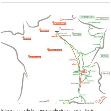
Mise à niveau de la ligne grande vitesse Lyon – Paris :