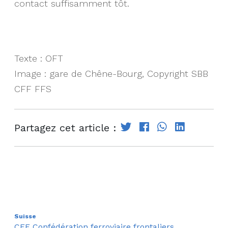
contact suffisamment tôt.
Texte : OFT
Image : gare de Chêne-Bourg, Copyright SBB
CFF FFS
Partagez cet article :
Suisse
CFF
Confédération
ferroviaire
frontaliers