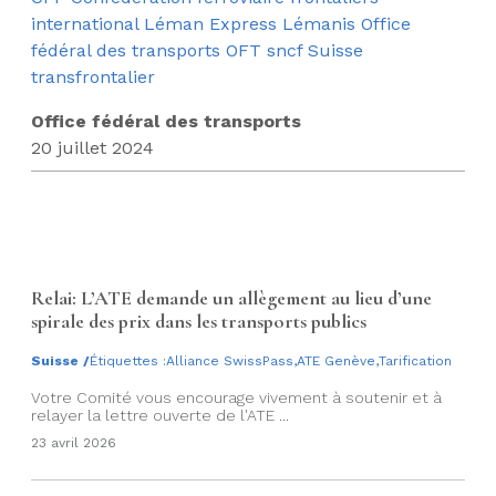
international
Léman Express
Lémanis
Office
fédéral des transports OFT
sncf
Suisse
transfrontalier
Office fédéral des transports
20 juillet 2024
Relai: L’ATE demande un allègement au lieu d’une
spirale des prix dans les transports publics
Suisse
/
Étiquettes :
Alliance SwissPass
,
ATE Genève
,
Tarification
Votre Comité vous encourage vivement à soutenir et à
relayer la lettre ouverte de l'ATE ...
23 avril 2026