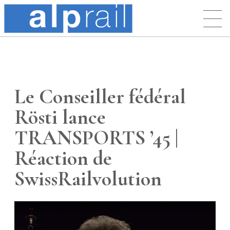
Le Conseiller fédéral
Rösti lance
TRANSPORTS ’45 |
Réaction de
SwissRailvolution