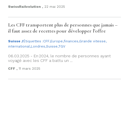
.
SwissRailvolution
22 mai 2025
Les CFF transportent plus de personnes que jamais –
il faut assez de recettes pour développer l’offre
Suisse
/
Étiquettes :
CFF
,
Europe
,
finances
,
Grande vitesse
,
international
,
Londres
,
Suisse
,
TGV
06.03.2025 - En 2024, le nombre de personnes ayant
voyagé avec les CFF a battu un ...
.
CFF
11 mars 2025