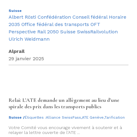
Suisse
Albert Rösti
Confédération
Conseil fédéral
Horaire
2035
Office fédéral des transports OFT
Perspective Rail 2050
Suisse
SwissRailvolution
Ulrich Weidmann
Alprail
29 janvier 2025
Relai: L’ATE demande un allègement au lieu d’une
spirale des prix dans les transports publics
Suisse
/
Étiquettes :
Alliance SwissPass
,
ATE Genève
,
Tarification
Votre Comité vous encourage vivement à soutenir et à
relayer la lettre ouverte de l'ATE ...