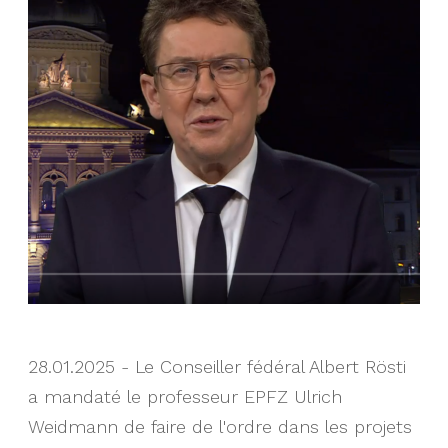
28.01.2025 - Le Conseiller fédéral Albert Rösti
a mandaté le professeur EPFZ Ulrich
Weidmann de faire de l'ordre dans les projets