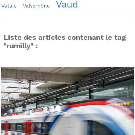
Vaud
Valais
Valserhône
Liste des articles contenant le tag
"rumilly" :