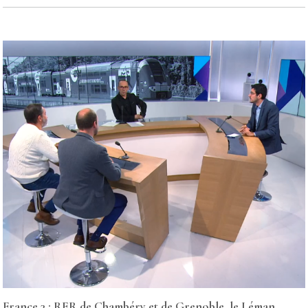
France 3 : RER de Chambéry et de Grenoble, le Léman