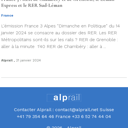
Express et le RER Sud-Léman
France
L'émission France 3 Alpes "Dimanche en Politique" du 14
janvier 2024 se consacre au dossier des RER. Les RER
Métropolitains sont-ils sur les rails ? RER de Grenoble :
aller à la minute 1'40 RER de Chambéry : aller à ...
.
Alprail
21 janvier 2024
Contacter Alprail : contact@alprail.net Suisse
+41 79 354 64 46 France +33 6 52 74 44 04
© 2026 - Alprail