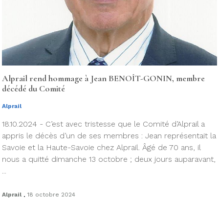
Alprail rend hommage à Jean BENOÎT-GONIN, membre
décédé du Comité
Alprail
18.10.2024 - C’est avec tristesse que le Comité d’Alprail a
appris le décès d’un de ses membres : Jean représentait la
Savoie et la Haute-Savoie chez Alprail. Âgé de 70 ans, il
nous a quitté dimanche 13 octobre ; deux jours auparavant,
...
.
Alprail
18 octobre 2024