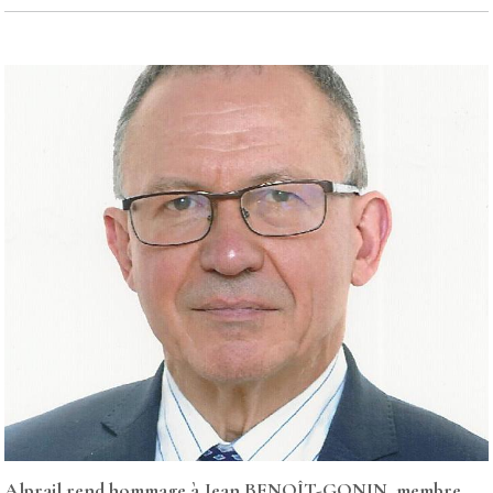
Alprail rend hommage à Jean BENOÎT-GONIN, membre