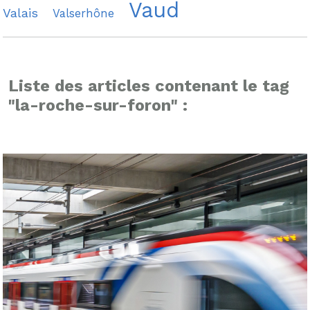
Vaud
Valais
Valserhône
Liste des articles contenant le tag
"la-roche-sur-foron" :