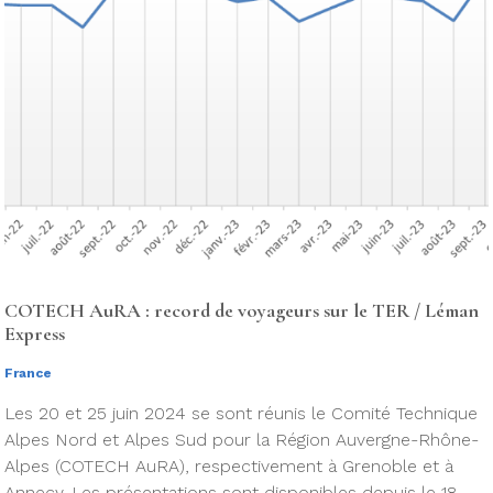
COTECH AuRA : record de voyageurs sur le TER / Léman
Express
France
Les 20 et 25 juin 2024 se sont réunis le Comité Technique
Alpes Nord et Alpes Sud pour la Région Auvergne-Rhône-
Alpes (COTECH AuRA), respectivement à Grenoble et à
Annecy. Les présentations sont disponibles depuis le 18